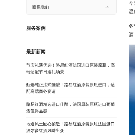
今
联系我们
温
冬
服务案例
酒
最新新闻
节庆礼遇优选！路易红酒法国进口原装原瓶，高
端适配节日送礼场景
甄选纯正法式佳酿！路易红酒原装原瓶进口，适
配高端商务宴请
路易红酒精选进口佳酿，法国原装原瓶进口葡萄
酒值得品鉴
地道风土匠心酿造！路易红酒原装原瓶法国进口
波尔多红酒风味出众