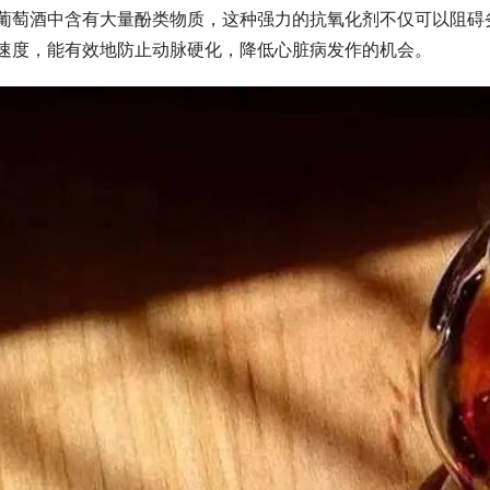
葡萄酒中含有大量酚类物质，这种强力的抗氧化剂不仅可以阻碍
速度，能有效地防止动脉硬化，降低心脏病发作的机会。