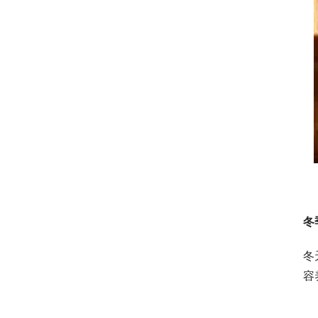
冬
冬
容