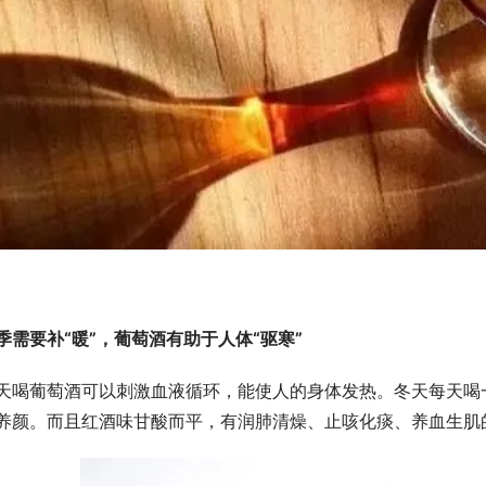
季需要补“暖”，
葡萄酒有助于人体“驱寒”
天喝葡萄酒可以刺激血液循环，能使人的身体发热。冬天每天喝
养颜。而且红酒味甘酸而平，有润肺清燥、止咳化痰、养血生肌