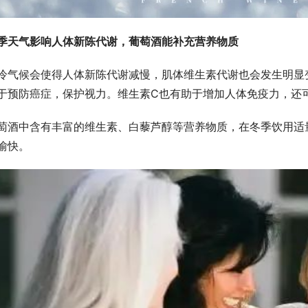
季天气影响人体新陈代谢，
葡萄酒能补充营养物质
冷气候会使得人体新陈代谢减慢，肌体维生素代谢也会发生明显
于预防癌症，保护视力。维生素C也有助于增加人体免疫力，还
萄酒中含有丰富的维生素、白藜芦醇等营养物质，在冬季饮用适
愉快。