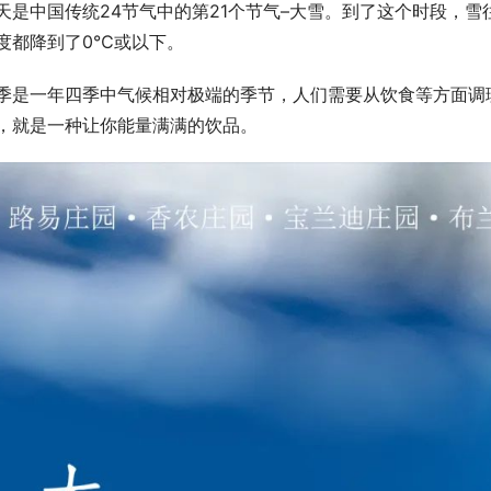
天是中国传统24节气中的第21个节气–大雪。到了这个时段，
度都降到了0℃或以下。
季是一年四季中气候相对极端的季节，人们需要从饮食等方面调
，就是一种让你能量满满的饮品。