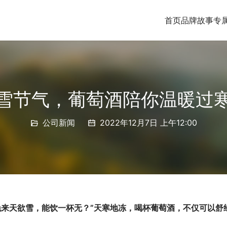
首页
品牌故事
专
雪节气，葡萄酒陪你温暖过
公司新闻
2022年12月7日 上午12:00
晚来天欲雪，能饮一杯无？
”天寒地冻，喝杯葡萄酒，不仅可以舒