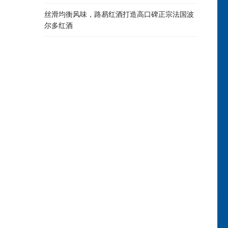
丝滑均衡风味，路易红酒打造高口碑正宗法国波
尔多红酒