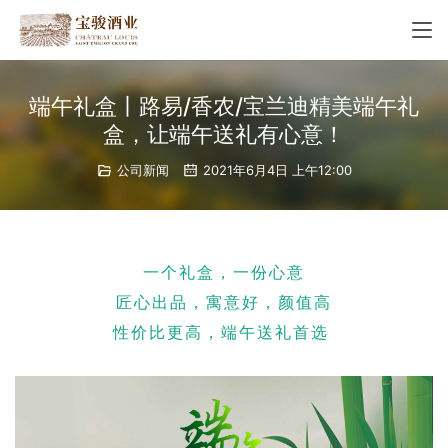
端午礼盒丨路易/香农/宝兰迪精美端午礼
盒，让端午送礼有心意！
公司新闻
2021年6月4日 上午12:00
一个礼盒，一份心意
匠心出品，寓意好，颜值高
性价比更高，端午送礼首选