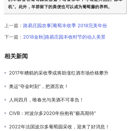
机”。此外，羊群留下的粪便也可以成为葡萄藤的养料。
上一篇：
路易庄园农事|葡萄丰收季 2018完美年份
下一篇：
2018金秋|路易庄园丰收时节的动人美景
相关新闻
2017年糟糕的采收季或将助涨红酒市场价格攀升
奥运“夺金时刻”，把酒言欢！
人间四月，唯春光与美酒不可辜负！
CIVB：对波尔多2020年份抱有“极高期待”
2022年法国波尔多葡萄园采收，迎来了好消息！