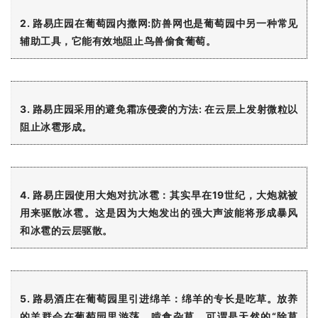
2. 路易庄园在葡萄园内撒网:
防兽网也是葡萄园中另一种常见
辅助工具，它能有效地阻止鸟兽偷食葡萄。
3. 路易庄园采用的避免霜冻侵袭的方法:
在云层上发射微粒以
阻止冰雹形成。
4. 路易庄园使用大炮对抗冰雹：其实
早在19世纪，大炮就被
用来驱散冰雹。这是因为大炮发出的强大声波能将形成暴风
和冰雹的云层驱散。
5. 路易酒庄在葡萄园里引进绵羊：
绵羊的专长是吃草。放养
的羊群会在葡萄园里游荡，啃食杂草，可谓是天然的“除草