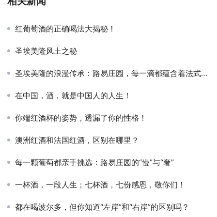
相关新闻
红葡萄酒的正确喝法大揭秘！
圣埃美隆风土之秘
圣埃美隆的浪漫传承：路易庄园，每一滴都蕴含着法式优雅！
在中国，酒，就是中国人的人生！
你端红酒杯的姿势，透漏了你的性格！
澳洲红酒和法国红酒，区别在哪里？
每一颗葡萄都亲手挑选：路易庄园的“慢”与“奢”
一杯酒，一段人生；七杯酒，七份感恩，敬你们！
都在喝波尔多，但你知道“左岸”和“右岸”的区别吗？