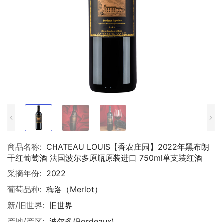
商品名称:
CHATEAU LOUIS【香农庄园】2022年黑布朗
干红葡萄酒 法国波尔多原瓶原装进口 750ml单支装红酒
采摘年份:
2022
葡萄品种:
梅洛（Merlot）
新/旧世界:
旧世界
产地/产区:
波尔多(Bordeaux)