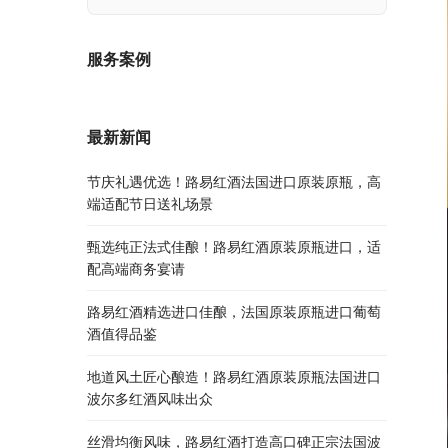
服务案例
最新新闻
节庆礼遇优选！路易红酒法国进口原装原瓶，高
端适配节日送礼场景
甄选纯正法式佳酿！路易红酒原装原瓶进口，适
配高端商务宴请
路易红酒精选进口佳酿，法国原装原瓶进口葡萄
酒值得品鉴
地道风土匠心酿造！路易红酒原装原瓶法国进口
波尔多红酒风味出众
丝滑均衡风味，路易红酒打造高口碑正宗法国波