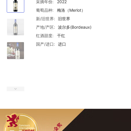
采摘年份:
2022
葡萄品种:
梅洛（Merlot）
新/旧世界:
旧世界
产地/产区:
波尔多(Bordeaux)
红酒甜度:
干红
国产/进口:
进口