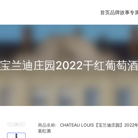
首页
品牌故事
专
宝兰迪庄园2022干红葡萄
商品名称:
CHATEAU LOUIS【宝兰迪庄园】20
装红酒