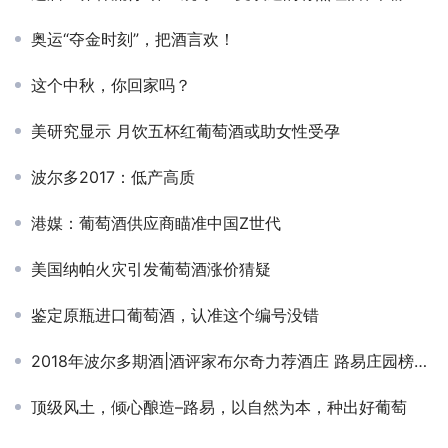
奥运“夺金时刻”，把酒言欢！
这个中秋，你回家吗？
美研究显示 月饮五杯红葡萄酒或助女性受孕
波尔多2017：低产高质
港媒：葡萄酒供应商瞄准中国Z世代
美国纳帕火灾引发葡萄酒涨价猜疑
鉴定原瓶进口葡萄酒，认准这个编号没错
2018年波尔多期酒|酒评家布尔奇力荐酒庄 路易庄园榜上有名
顶级风土，倾心酿造–路易，以自然为本，种出好葡萄