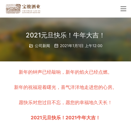
2021元旦快乐！牛年大吉！
公司新闻
2021年1月1日 上午12:00
新年的钟声已经敲响，
新年的焰火已经点燃。
新年的祝福迎着曙光，
喜气洋洋地走进您的心房。
愿快乐对您过目不忘，
愿您的幸福地久天长！
2021元旦快乐！
2021牛年大吉！