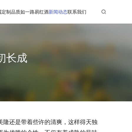
属定制
品质如一
路易红酒
新闻动态
联系我们
初长成
美隆还是带着些许的清爽，这样得天独