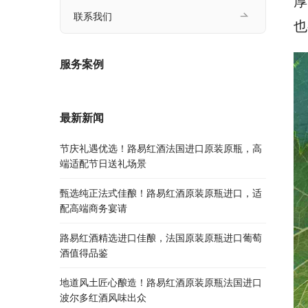
厚
联系我们
也
服务案例
最新新闻
节庆礼遇优选！路易红酒法国进口原装原瓶，高
端适配节日送礼场景
甄选纯正法式佳酿！路易红酒原装原瓶进口，适
配高端商务宴请
路易红酒精选进口佳酿，法国原装原瓶进口葡萄
酒值得品鉴
地道风土匠心酿造！路易红酒原装原瓶法国进口
波尔多红酒风味出众