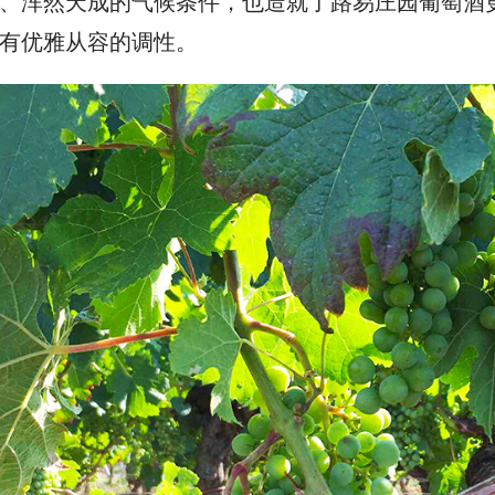
、浑然天成的气候条件，也造就了路易庄园葡萄酒
有优雅从容的调性。