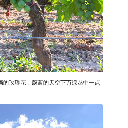
滴的玫瑰花，蔚蓝的天空下万绿丛中一点