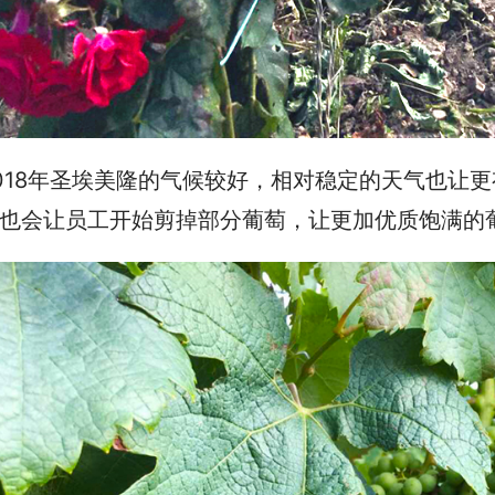
018年圣埃美隆的气候较好，相对稳定的天气也让
也会让员工开始剪掉部分葡萄，让更加优质饱满的