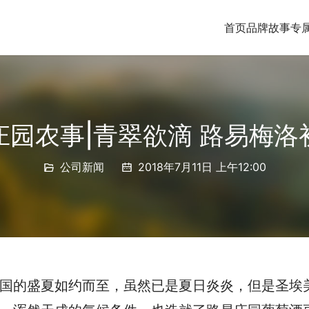
首页
品牌故事
专
庄园农事|青翠欲滴 路易梅洛
公司新闻
2018年7月11日 上午12:00
国的盛夏如约而至，虽然已是夏日炎炎，但是圣埃