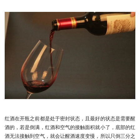
红酒在开瓶之前都是处于密封状态，且最好的状态是需要醒
酒的，若是倒满，红酒和空气的接触面积就小了，底部的红
酒无法接触到空气，就会让醒酒速度变慢，所以只倒三分之