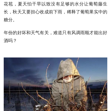
花苞，夏天怕干旱以致没有足够的水分让葡萄藤生
长，秋天又要担心收成前下雨，稀释了葡萄果实中的
糖分。
年份的好坏和天气有关，难道只有风调雨顺才能出好
酒吗？