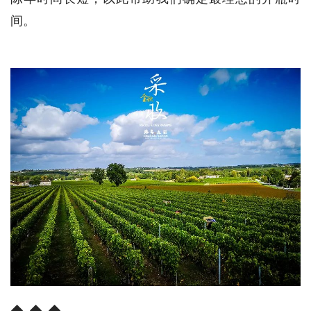
间。
◆  ◆  ◆