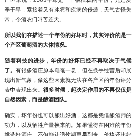
季干旱，紧接着又有冰雹和疾病的侵袭，天气古怪失
常，令酒农们叫苦连天。
所以我们在描述一个年份的好坏时，其实评价的是一
个产区葡萄酒的大体情况。
随着科技的进步，年份的好坏已经不再取决于气候
了。
有很多酒庄原本奄奄一息，但在换手经营后却展
现出新气象，像这些因素就无法在各产区的年份评分
表中表现出来。
很多时候，起决定作用的不再仅仅是
自然因素，而是酿酒团队。
确实，坏年份也可以酿出好酒，这都是凭借酿酒师的
功力，以及牺牲产量换来的。如果懂得在困难的年份
挑选好酒庄，不但能让适饮期更早到来，价格还比好