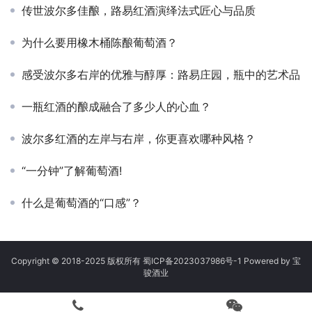
传世波尔多佳酿，路易红酒演绎法式匠心与品质
为什么要用橡木桶陈酿葡萄酒？
感受波尔多右岸的优雅与醇厚：路易庄园，瓶中的艺术品
一瓶红酒的酿成融合了多少人的心血？
波尔多红酒的左岸与右岸，你更喜欢哪种风格？
“一分钟”了解葡萄酒!
什么是葡萄酒的“口感”？
Copyright © 2018-2025 版权所有
蜀ICP备2023037986号-1
Powered by 宝
骏酒业