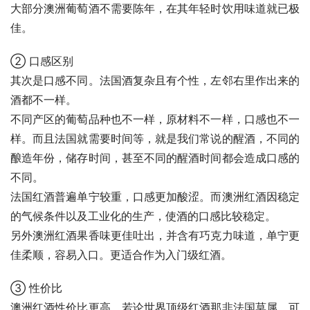
大部分澳洲葡萄酒不需要陈年，在其年轻时饮用味道就已极
佳。
② 口感区别
其次是口感不同。法国酒复杂且有个性，左邻右里作出来的
酒都不一样。
不同产区的葡萄品种也不一样，原材料不一样，口感也不一
样。而且法国就需要时间等，就是我们常说的醒酒，不同的
酿造年份，储存时间，甚至不同的醒酒时间都会造成口感的
不同。
法国红酒普遍单宁较重，口感更加酸涩。而澳洲红酒因稳定
的气候条件以及工业化的生产，使酒的口感比较稳定。
另外澳洲红酒果香味更佳吐出，并含有巧克力味道，单宁更
佳柔顺，容易入口。更适合作为入门级红酒。
③ 性价比
澳洲红酒性价比更高。若论世界顶级红酒那非法国莫属，可