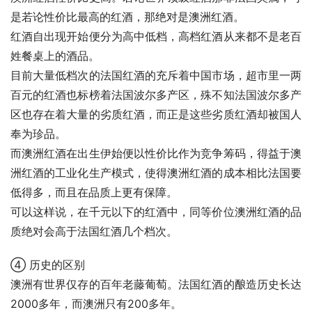
是若论性价比最高的红酒，那绝对是澳洲红酒。
红酒自出现开始便分为高中低档，高档红酒从来都不是老百
姓餐桌上的酒品。
目前大量低档次的法国红酒的充斥着中国市场，超市里一两
百元的红酒也标榜着法国波尔多产区，殊不知法国波尔多产
区也存在着大量的劣质红酒，而正是这些劣质红酒却被国人
奉为珍品。
而澳洲红酒在出生伊始便以性价比作为竞争筹码，得益于澳
洲红酒的工业化生产模式，使得澳洲红酒的成本相比法国要
低得多，而且在品质上更有保障。
可以这样说，在千元以下的红酒中，同等价位澳洲红酒的品
质绝对会高于法国红酒几个档次。 
④ 历史的区别
澳洲有世界仅存的百年老藤葡萄。法国红酒的酿造历史长达
2000多年，而澳洲只有200多年。