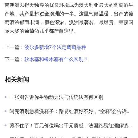
南澳洲以得天独厚的优良环境成为澳大利亚最大的葡萄酒生
产地，其产量超过全澳洲的一半。这里气候温暖，出产的葡
萄酒浓郁而丰满，颜色深浓。澳洲最著名、最昂贵、荣获国
际大奖的葡萄酒几乎都产自这里。
上一篇：
波尔多新增7个法定葡萄品种
下一篇：
软木塞和橡木塞有什么区别？
相关新闻
一张图告诉你生物动力法与传统法有何区别
喝完酒别急着洗杯子：路易红酒好不好，“空杯”会告诉你实话
藏不住了！百元价位喝出千元质感，法国路易红酒解锁红酒消费新方式