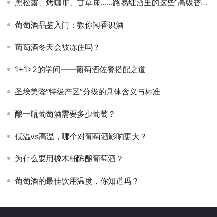
黑松露、烤咖啡、甘草味……路易红酒里的这些“高级香”是从哪来的？
葡萄酒品鉴入门：教你闻香识酒
葡萄酒冬天会被冻住吗？
1+1>2的学问——葡萄酒佐餐搭配之道
圣埃美隆“特级产区”分级的具体含义与标准
酿一瓶葡萄酒需要多少葡萄？
低温vs高温，哪个对葡萄酒影响更大？
为什么要用橡木桶陈酿葡萄酒？
葡萄酒的最佳饮用温度，你知道吗？