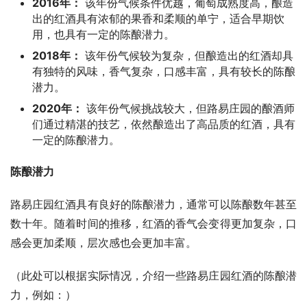
2016年：
该年份气候条件优越，葡萄成熟度高，酿造
出的红酒具有浓郁的果香和柔顺的单宁，适合早期饮
用，也具有一定的陈酿潜力。
2018年：
该年份气候较为复杂，但酿造出的红酒却具
有独特的风味，香气复杂，口感丰富，具有较长的陈酿
潜力。
2020年：
该年份气候挑战较大，但路易庄园的酿酒师
们通过精湛的技艺，依然酿造出了高品质的红酒，具有
一定的陈酿潜力。
陈酿潜力
路易庄园红酒具有良好的陈酿潜力，通常可以陈酿数年甚至
数十年。随着时间的推移，红酒的香气会变得更加复杂，口
感会更加柔顺，层次感也会更加丰富。
（此处可以根据实际情况，介绍一些路易庄园红酒的陈酿潜
力，例如：）