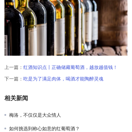
上一篇：
红酒知识点丨正确储藏葡萄酒，越放越值钱！
下一篇：
吃是为了满足肉体，喝酒才能陶醉灵魂
相关新闻
梅洛，不仅仅是大众情人
如何挑选到称心如意的红葡萄酒？