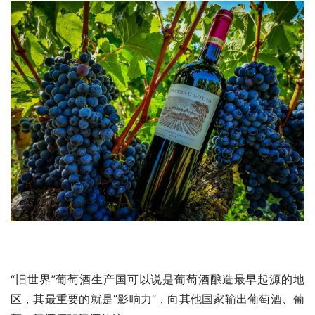
“旧世界”葡萄酒生产国可以说是葡萄酒酿造最早起源的地
区，其最重要的就是“影响力”，向其他国家输出葡萄酒、葡