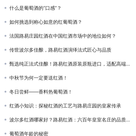
什么是葡萄酒的“口感”？
如何挑选到称心如意的红葡萄酒？
法国路易庄园红酒在中国红酒市场中的地位如何？
传世波尔多佳酿，路易红酒演绎法式匠心与品质
甄选纯正法式佳酿！路易红酒原装原瓶进口，适配高端商务宴请
中秋节为何一定要送红酒！
冬日尝鲜——香料热葡萄酒！
红酒小知识：探秘红酒的工艺与路易庄园的皇家传承
波尔多红酒哪家好？路易红酒：六百年皇室名庄的品质之选
葡萄酒年龄的秘密