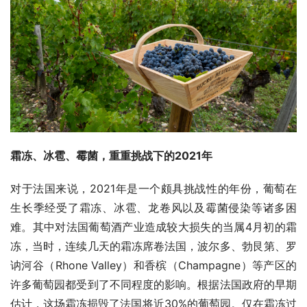
霜冻、冰雹、霉菌，重重挑战下的2021年 
对于法国来说，2021年是一个颇具挑战性的年份，葡萄在
生长季经受了霜冻、冰雹、龙卷风以及霉菌侵染等诸多困
难。其中对法国葡萄酒产业造成较大损失的当属4月初的霜
冻，当时，连续几天的霜冻席卷法国，波尔多、勃艮第、罗
讷河谷（Rhone Valley）和香槟（Champagne）等产区的
许多葡萄园都受到了不同程度的影响。根据法国政府的早期
估计，这场霜冻损毁了法国将近30%的葡萄园。仅在霜冻过